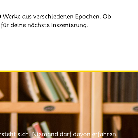
000 Werke aus verschiedenen Epochen. Ob
 für deine nächste Inszenierung.
rsteht sich. Niemand darf davon erfahren.