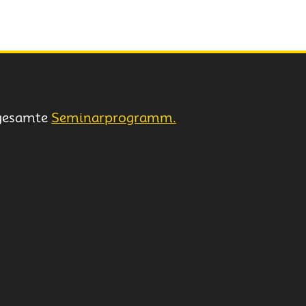
 gesamte
Seminarprogramm.