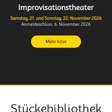
Improvisationstheater
Samstag, 21. und Sonntag, 22. November 2026
Anmeldeschluss: 6. November 2026
Mehr Infos
Stückebibliothek