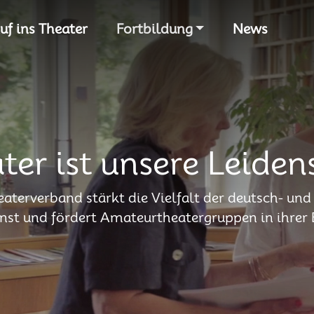
S
uf ins Theater
Fortbildung
News
ter ist unsere Leiden
eaterverband stärkt die Vielfalt der deutsch- un
st und fördert Amateurtheatergruppen in ihrer 