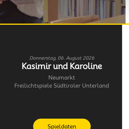
Donnerstag, 06. August 2026
Kasimir und Karoline
Neumarkt
Freilichtspiele Südtiroler Unterland
Spieldaten