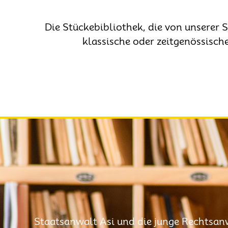
Die Stückebibliothek, die von unserer 
klassische oder zeitgenössische
Staatsanwalt Asi und die junge Rechtsanw