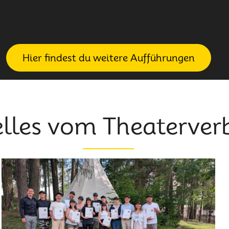
Hier findest du weitere Aufführungen
lles vom Theaterve