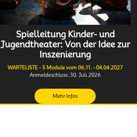
Spielleitung Kinder- und
Jugendtheater: Von der Idee zur
Inszenierung
WARTELISTE - 5 Module vom 06.11. - 04.04.2027
Anmeldeschluss: 30. Juli 2026
Mehr Infos