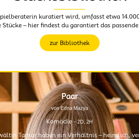
Spielberaterin kuratiert wird, umfasst etwa 14.
 Stücke – hier findest du garantiert das passende
zur Bibliothek
Paar
von Edna Mazya
Komödie -
2D, 2H
ältin Tamar haben ein Verhältnis – heimlich, ve