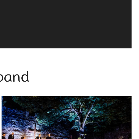
rband