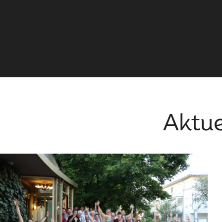
Aktue