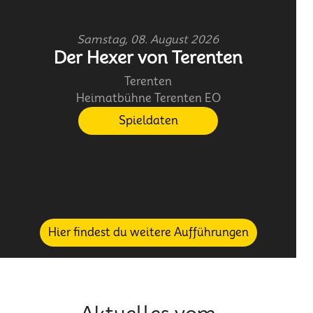
Samstag, 08. August 2026
Der Hexer von Terenten
Terenten
Heimatbühne Terenten EO
Spieldaten
Hier findest du weitere Aufführungen