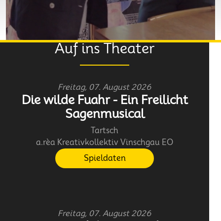
Auf ins Theater
Freitag, 07. August 2026
Die wilde Fuahr - Ein Freilicht
Sagenmusical
Tartsch
a.rèa Kreativkollektiv Vinschgau EO
Spieldaten
Freitag, 07. August 2026