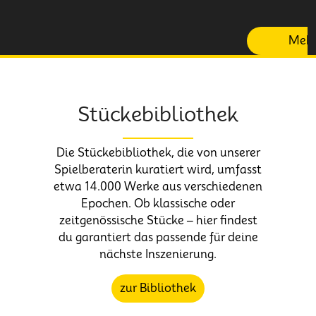
Mehr
Stückebibliothek
Die Stückebibliothek, die von unserer
Spielberaterin kuratiert wird, umfasst
etwa 14.000 Werke aus verschiedenen
Epochen. Ob klassische oder
zeitgenössische Stücke – hier findest
du garantiert das passende für deine
nächste Inszenierung.
zur Bibliothek