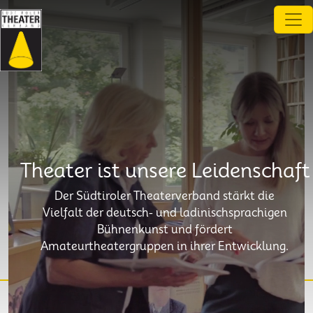
Direkt zum Inhalt
Theater ist unsere Leidenschaft
Der Südtiroler Theaterverband stärkt die
Vielfalt der deutsch- und ladinischsprachigen
Bühnenkunst und fördert
Amateurtheatergruppen in ihrer Entwicklung.