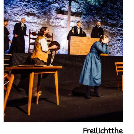
Freilichttheat