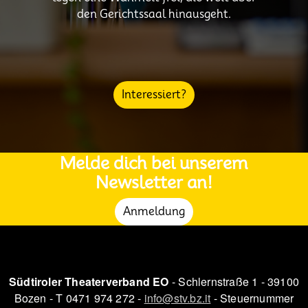
den Gerichtssaal hinausgeht.
Interessiert?
Melde dich bei unserem
Newsletter an!
Anmeldung
Südtiroler Theaterverband EO
- Schlernstraße 1 - 39100
Bozen - T 0471 974 272 -
info@stv.bz.it
- Steuernummer