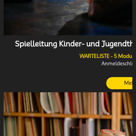
Spielleitung Kinder- und Jugendthe
WARTELISTE - 5 Module 
Anmeldeschluss
Mehr