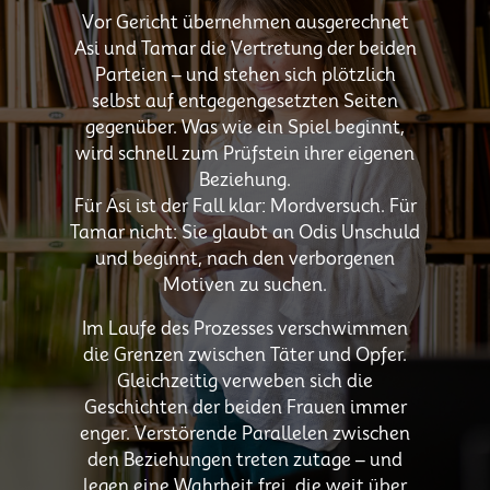
Vor Gericht übernehmen ausgerechnet
Asi und Tamar die Vertretung der beiden
Parteien – und stehen sich plötzlich
selbst auf entgegengesetzten Seiten
gegenüber. Was wie ein Spiel beginnt,
wird schnell zum Prüfstein ihrer eigenen
Beziehung.
Für Asi ist der Fall klar: Mordversuch. Für
Tamar nicht: Sie glaubt an Odis Unschuld
und beginnt, nach den verborgenen
Motiven zu suchen.
Im Laufe des Prozesses verschwimmen
die Grenzen zwischen Täter und Opfer.
Gleichzeitig verweben sich die
Geschichten der beiden Frauen immer
enger. Verstörende Parallelen zwischen
den Beziehungen treten zutage – und
legen eine Wahrheit frei, die weit über