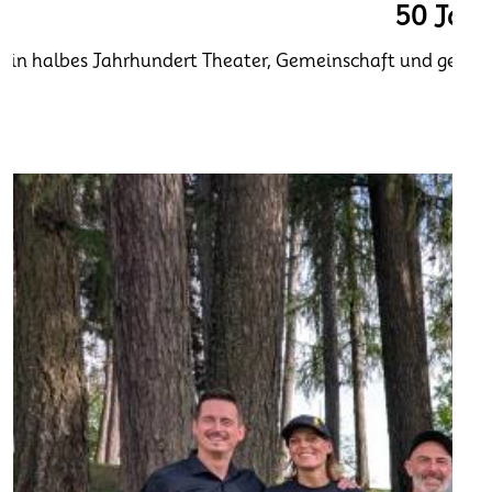
50 Jahr
Ein halbes Jahrhundert Theater, Gemeinschaft und geleb