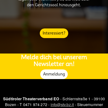
den Gerichtssaal hinausgeht.
Interessiert?
Melde dich bei unserem
Newsletter an!
Anmeldung
Südtiroler Theaterverband EO
- Schlernstraße 1 - 39100
Bozen - T 0471 974 272 -
info@stv.bz.it
- Steuernummer