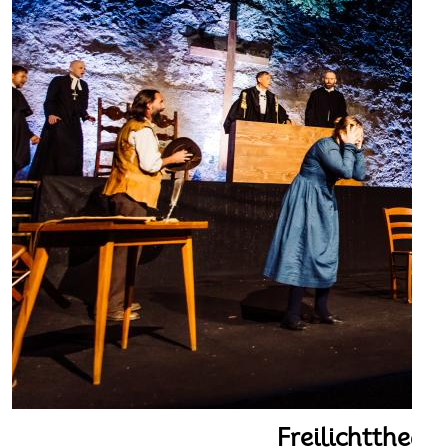
Freilichttheat