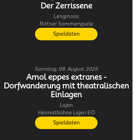
Der Zerrissene
Lengmoos
Rittner Sommerspiele
Spieldaten
Samstag, 08. August 2026
Amol eppes extranes -
Dorfwanderung mit theatralischen
Einlagen
Lajen
Heimatbühne Lajen EO
Spieldaten