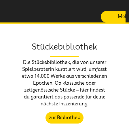
Mehr
Stückebibliothek
Die Stückebibliothek, die von unserer
Spielberaterin kuratiert wird, umfasst
etwa 14.000 Werke aus verschiedenen
Epochen. Ob klassische oder
zeitgenössische Stücke – hier findest
du garantiert das passende für deine
nächste Inszenierung.
zur Bibliothek