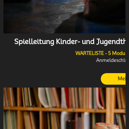
Spielleitung Kinder- und Jugendthe
WARTELISTE - 5 Module 
Anmeldeschluss
Mehr