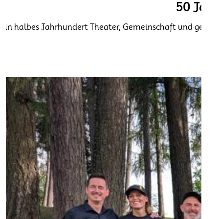
50 Jahr
Ein halbes Jahrhundert Theater, Gemeinschaft und geleb