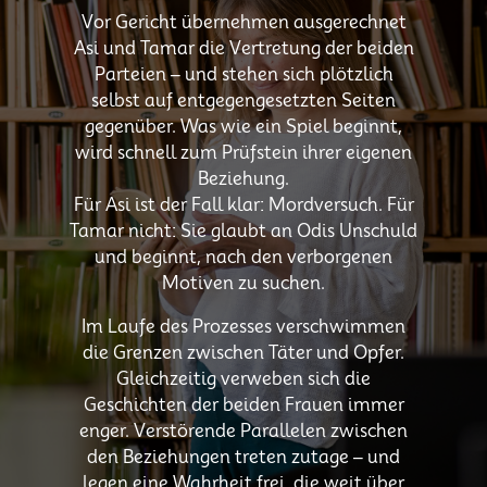
Vor Gericht übernehmen ausgerechnet
Asi und Tamar die Vertretung der beiden
Parteien – und stehen sich plötzlich
selbst auf entgegengesetzten Seiten
gegenüber. Was wie ein Spiel beginnt,
wird schnell zum Prüfstein ihrer eigenen
Beziehung.
Für Asi ist der Fall klar: Mordversuch. Für
Tamar nicht: Sie glaubt an Odis Unschuld
und beginnt, nach den verborgenen
Motiven zu suchen.
Im Laufe des Prozesses verschwimmen
die Grenzen zwischen Täter und Opfer.
Gleichzeitig verweben sich die
Geschichten der beiden Frauen immer
enger. Verstörende Parallelen zwischen
den Beziehungen treten zutage – und
legen eine Wahrheit frei, die weit über