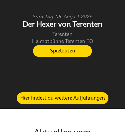
Samstag, 08. August 2026
Der Hexer von Terenten
Terenten
Heimatbühne Terenten EO
Spieldaten
Hier findest du weitere Aufführungen