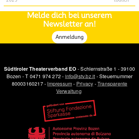
2025
tödlich
Melde dich bei unserem
Newsletter an!
Anmeldung
Südtiroler Theaterverband EO
- Schlernstraße 1 - 39100
Bozen - T 0471 974 272 -
info@stv.bz.it
- Steuernummer
80003160217 -
Impressum
-
Privacy
-
Transparente
Verwaltung