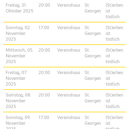
Freitag, 31.
20:00
Vereinshaus
St.
(St)erben
Oktober 2025
Georgen
ist
tödlich
Sonntag, 02.
17:00
Vereinshaus
St.
(St)erben
November
Georgen
ist
2025
tödlich
Mittwoch, 05.
20:00
Vereinshaus
St.
(St)erben
November
Georgen
ist
2025
tödlich
Freitag, 07.
20:00
Vereinshaus
St.
(St)erben
November
Georgen
ist
2025
tödlich
Samstag, 08.
20:00
Vereinshaus
St.
(St)erben
November
Georgen
ist
2025
tödlich
Sonntag, 09.
17:00
Vereinshaus
St.
(St)erben
November
Georgen
ist