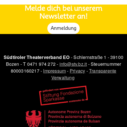
Melde dich bei unserem
Newsletter an!
Anmeldung
Südtiroler Theaterverband EO
- Schlernstraße 1 - 39100
Bozen - T 0471 974 272 -
info@stv.bz.it
- Steuernummer
80003160217 -
Impressum
-
Privacy
-
Transparente
Verwaltung