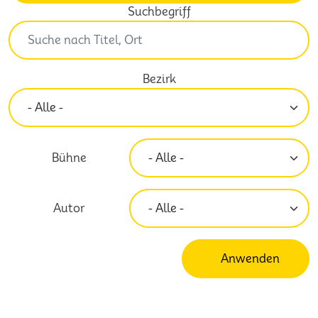
Suchbegriff
Bezirk
Bühne
Autor