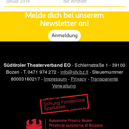
Januar 2014
der Altstadt
Melde dich bei unserem
Newsletter an!
Anmeldung
Südtiroler Theaterverband EO
- Schlernstraße 1 - 39100
Bozen - T 0471 974 272 -
info@stv.bz.it
- Steuernummer
80003160217 -
Impressum
-
Privacy
-
Transparente
Verwaltung