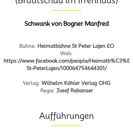
(Brautschau im Irrenhaus)
Schwank von Bogner Manfred
Bühne:
Heimatbühne St Peter Lajen EO
Web:
https://www.facebook.com/people/Heimatb%C3%B
St-PeterLajen/100064754644301/
Verlag:
Wilhelm Köhler Verlag OHG
Regie:
Josef Rabanser
Aufführungen