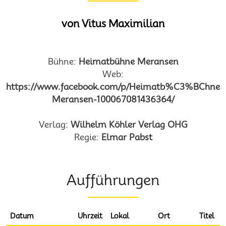
von Vitus Maximilian
Bühne:
Heimatbühne Meransen
Web:
https://www.facebook.com/p/Heimatb%C3%BChne-
Meransen-100067081436364/
Verlag:
Wilhelm Köhler Verlag OHG
Regie:
Elmar Pabst
Aufführungen
Datum
Uhrzeit
Lokal
Ort
Titel