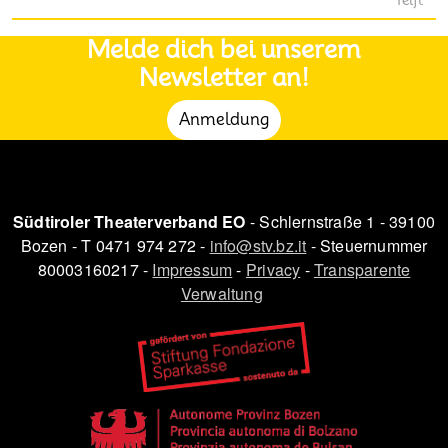
Teifl
Melde dich bei unserem
Newsletter an!
Anmeldung
Südtiroler Theaterverband EO
- Schlernstraße 1 - 39100
Bozen - T 0471 974 272 -
info@stv.bz.it
- Steuernummer
80003160217 -
Impressum
-
Privacy
-
Transparente
Verwaltung