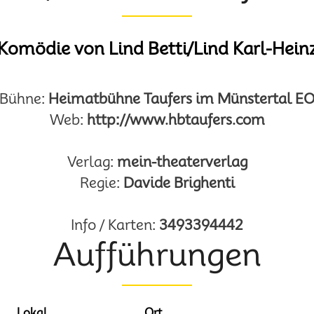
Komödie von Lind Betti/Lind Karl-Hein
Bühne:
Heimatbühne Taufers im Münstertal E
Web:
http://www.hbtaufers.com
Verlag:
mein-theaterverlag
Regie:
Davide Brighenti
Info / Karten:
3493394442
Aufführungen
Lokal
Ort