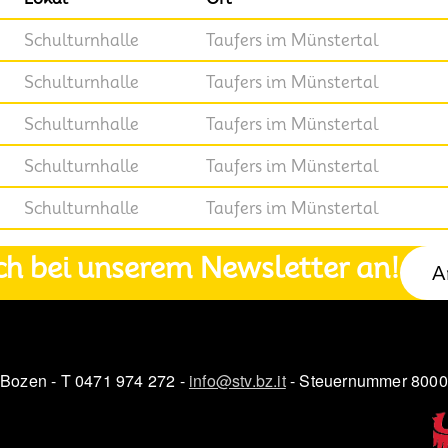
Schulturnhalle
Taufers im Münstertal
Schulturnhalle
Taufers im Münstertal
Schulturnhalle
Taufers im Münstertal
Schulturnhalle
Taufers im Münstertal
Schulturnhalle
Taufers im Münstertal
ch bei unserem Newsletter an!
A
 Bozen - T 0471 974 272 -
info@stv.bz.it
- Steuernummer 800