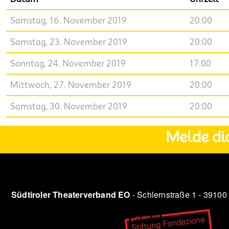
Samstag, 16. November 2019
20:00
Samstag, 23. November 2019
20:00
Sonntag, 24. November 2019
17:00
Mittwoch, 27. November 2019
20:00
Samstag, 30. November 2019
20:00
Melde di
Südtiroler Theaterverband EO
- Schlernstraße 1 - 39100