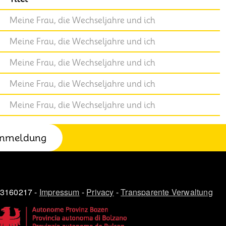
Meine Frau, die Wechseljahre und ich
Meine Frau, die Wechseljahre und ich
Meine Frau, die Wechseljahre und ich
Meine Frau, die Wechseljahre und ich
Meine Frau, die Wechseljahre und ich
nmeldung
03160217 -
Impressum
-
Privacy
-
Transparente Verwaltung