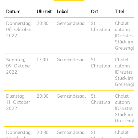
Datum
Uhrzeit
Lokal
Ort
Titel
Donnerstag,
20:30
Gemeindesaal
St.
Chalet
06. Oktober
Christina
autonn
2022
(Dreistes
Stück im
Greisenglü
Sonntag,
17:00
Gemeindesaal
St.
Chalet
09. Oktober
Christina
autonn
2022
(Dreistes
Stück im
Greisenglü
Dienstag,
20:30
Gemeindesaal
St.
Chalet
11. Oktober
Christina
autonn
2022
(Dreistes
Stück im
Greisenglü
Donnerstag,
20:30
Gemeindesaal
St.
Chalet