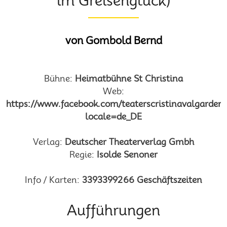
im Greisenglück)
von Gombold Bernd
Bühne:
Heimatbühne St Christina
Web:
https://www.facebook.com/teaterscristinavalgarden
locale=de_DE
Verlag:
Deutscher Theaterverlag Gmbh
Regie:
Isolde Senoner
Info / Karten:
3393399266 Geschäftszeiten
Aufführungen