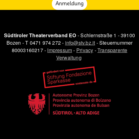
Anmeldung
Südtiroler Theaterverband EO
- Schlernstraße 1 - 39100
Bozen - T 0471 974 272 -
info@stv.bz.it
- Steuernummer
80003160217 -
Impressum
-
Privacy
-
Transparente
Verwaltung