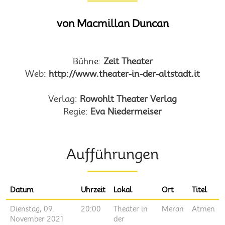
von Macmillan Duncan
Bühne:
Zeit Theater
Web:
http://www.theater-in-der-altstadt.it
Verlag:
Rowohlt Theater Verlag
Regie:
Eva Niedermeiser
Aufführungen
Datum
Uhrzeit
Lokal
Ort
Titel
Dienstag, 09.
20:00
Theater in
Meran
Atmen
November 2021
der