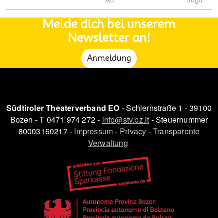
Au
Saga
Melde dich bei unserem
Newsletter an!
Anmeldung
Südtiroler Theaterverband EO
- Schlernstraße 1 - 39100
Bozen - T 0471 974 272 -
info@stv.bz.it
- Steuernummer
80003160217 -
Impressum
-
Privacy
-
Transparente
Verwaltung