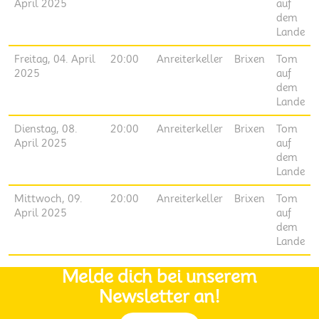
April 2025
auf
dem
Lande
Freitag, 04. April
20:00
Anreiterkeller
Brixen
Tom
2025
auf
dem
Lande
Dienstag, 08.
20:00
Anreiterkeller
Brixen
Tom
April 2025
auf
dem
Lande
Mittwoch, 09.
20:00
Anreiterkeller
Brixen
Tom
April 2025
auf
dem
Lande
Melde dich bei unserem
Newsletter an!