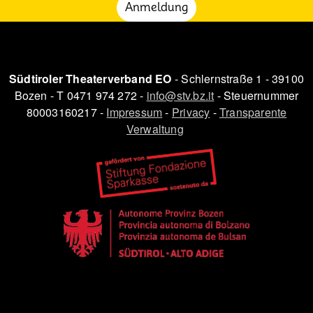
Anmeldung
Südtiroler Theaterverband EO
- Schlernstraße 1 - 39100
Bozen - T 0471 974 272 -
info@stv.bz.it
- Steuernummer
80003160217 -
Impressum
-
Privacy
-
Transparente
Verwaltung