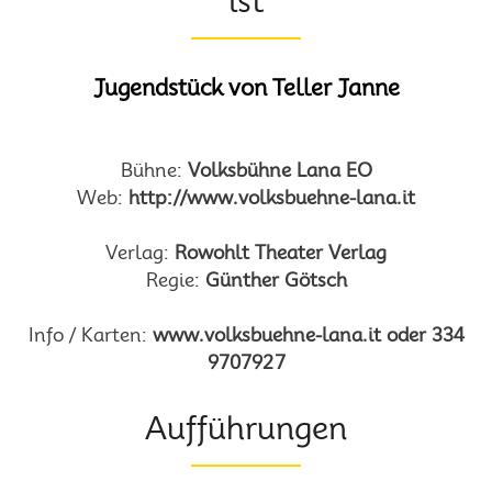
ist
Jugendstück von Teller Janne
Bühne:
Volksbühne Lana EO
Web:
http://www.volksbuehne-lana.it
Verlag:
Rowohlt Theater Verlag
Regie:
Günther Götsch
Info / Karten:
www.volksbuehne-lana.it oder 334
9707927
Aufführungen