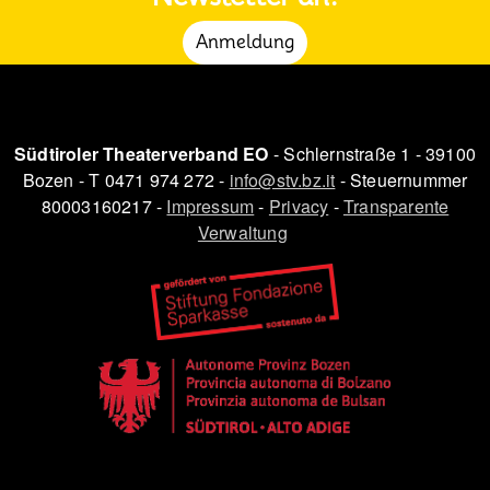
Anmeldung
Südtiroler Theaterverband EO
- Schlernstraße 1 - 39100
Bozen - T 0471 974 272 -
info@stv.bz.it
- Steuernummer
80003160217 -
Impressum
-
Privacy
-
Transparente
Verwaltung