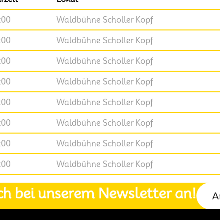
:00
Waldbühne Scholler Kopf
:00
Waldbühne Scholler Kopf
:00
Waldbühne Scholler Kopf
:00
Waldbühne Scholler Kopf
:00
Waldbühne Scholler Kopf
:00
Waldbühne Scholler Kopf
:00
Waldbühne Scholler Kopf
:00
Waldbühne Scholler Kopf
ch bei unserem Newsletter an!
A