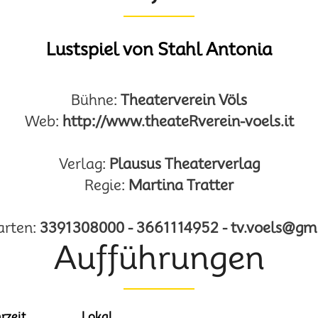
Lustspiel von Stahl Antonia
Bühne:
Theaterverein Völs
Web:
http://www.theateRverein-voels.it
Verlag:
Plausus Theaterverlag
Regie:
Martina Tratter
Karten:
3391308000 - 3661114952 - tv.voels@gm
Aufführungen
rzeit
Lokal