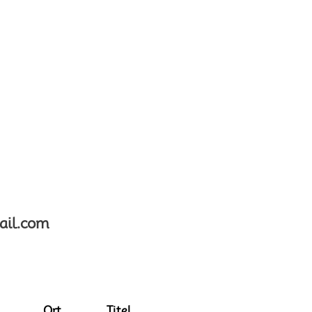
ail.com
Ort
Titel