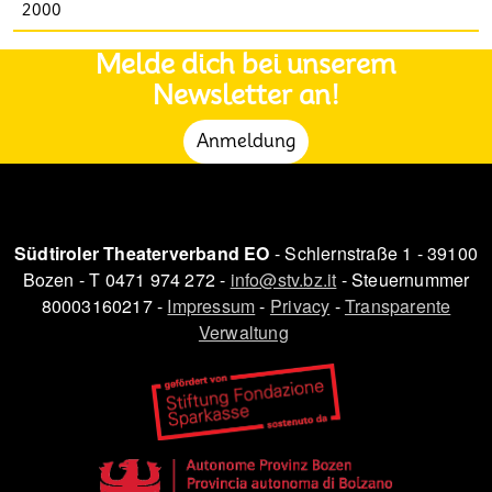
2000
Melde dich bei unserem
Newsletter an!
Anmeldung
Südtiroler Theaterverband EO
- Schlernstraße 1 - 39100
Bozen - T 0471 974 272 -
info@stv.bz.it
- Steuernummer
80003160217 -
Impressum
-
Privacy
-
Transparente
Verwaltung