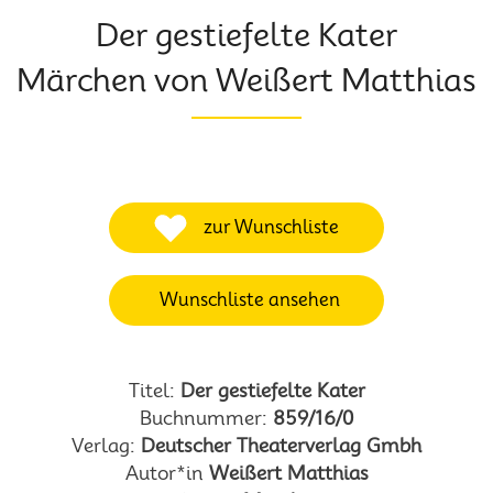
Der gestiefelte Kater
Märchen von Weißert Matthias
zur Wunschliste
Wunschliste ansehen
Titel:
Der gestiefelte Kater
Buchnummer:
859/16/0
Verlag:
Deutscher Theaterverlag Gmbh
Autor*in
Weißert Matthias