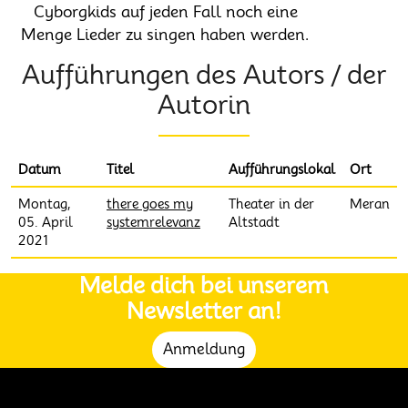
Cyborgkids auf jeden Fall noch eine
Menge Lieder zu singen haben werden.
Aufführungen des Autors / der
Autorin
Datum
Titel
Aufführungslokal
Ort
Montag,
there goes my
Theater in der
Meran
05. April
systemrelevanz
Altstadt
2021
Melde dich bei unserem
Newsletter an!
Anmeldung