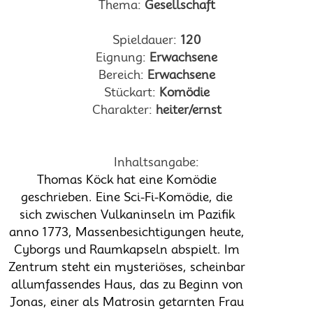
Thema:
Gesellschaft
Spieldauer:
120
Eignung:
Erwachsene
Bereich:
Erwachsene
Stückart:
Komödie
Charakter:
heiter/ernst
Inhaltsangabe:
Thomas Köck hat eine Komödie
geschrieben. Eine Sci-Fi-Komödie, die
sich zwischen Vulkaninseln im Pazifik
anno 1773, Massenbesichtigungen heute,
Cyborgs und Raumkapseln abspielt. Im
Zentrum steht ein mysteriöses, scheinbar
allumfassendes Haus, das zu Beginn von
Jonas, einer als Matrosin getarnten Frau