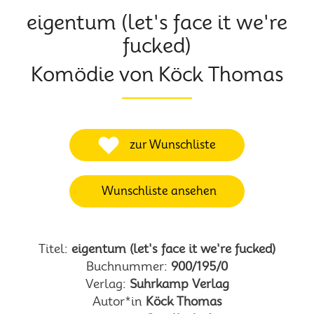
eigentum (let's face it we're
fucked)
Komödie von Köck Thomas
zur Wunschliste
Wunschliste ansehen
Titel:
eigentum (let's face it we're fucked)
Buchnummer:
900/195/0
Verlag:
Suhrkamp Verlag
Autor*in
Köck Thomas