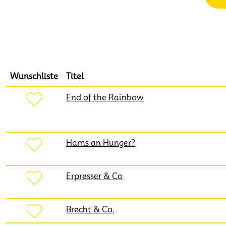
Wunschliste
Titel
End of the Rainbow
Hams an Hunger?
Erpresser & Co
Brecht & Co.