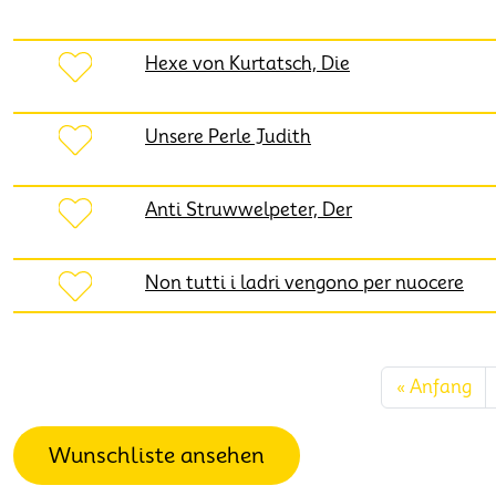
Hexe von Kurtatsch, Die
Unsere Perle Judith
Anti Struwwelpeter, Der
Non tutti i ladri vengono per nuocere
Seitennummerierung
Ers
« Anfang
Wunschliste ansehen