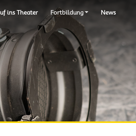
S
uf ins Theater
Fortbildung
News