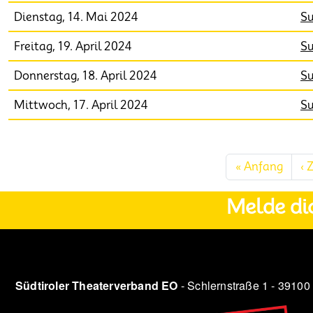
Dienstag, 14. Mai 2024
Su
Freitag, 19. April 2024
Su
Donnerstag, 18. April 2024
Su
Mittwoch, 17. April 2024
Su
Seitennummerierung
Erste
« Anfang
‹ 
Melde di
Südtiroler Theaterverband EO
- Schlernstraße 1 - 39100