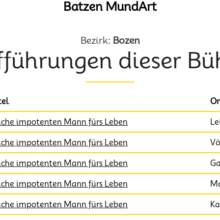
Batzen MundArt
Bezirk:
Bozen
fführungen dieser Bü
tel
Or
che impotenten Mann fürs Leben
Le
che impotenten Mann fürs Leben
Vö
che impotenten Mann fürs Leben
Ga
che impotenten Mann fürs Leben
Ma
che impotenten Mann fürs Leben
Ka