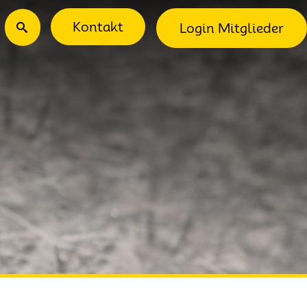
ec-Menu
Suche
Kontakt
Login Mitglieder