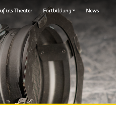
S
uf ins Theater
Fortbildung
News