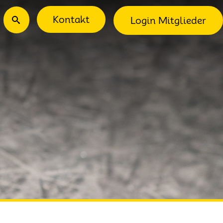
ec-Menu
Suche
Kontakt
Login Mitglieder