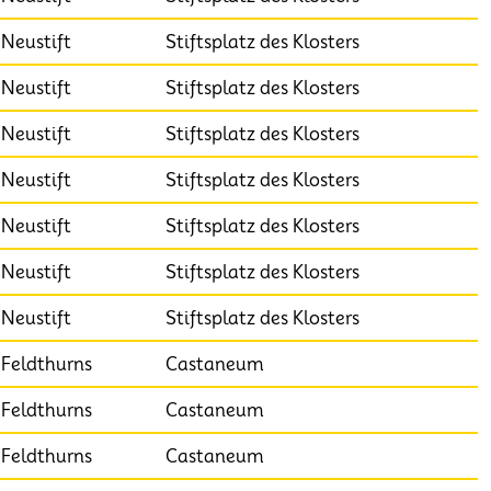
Neustift
Stiftsplatz des Klosters
Neustift
Stiftsplatz des Klosters
Neustift
Stiftsplatz des Klosters
Neustift
Stiftsplatz des Klosters
Neustift
Stiftsplatz des Klosters
Neustift
Stiftsplatz des Klosters
Neustift
Stiftsplatz des Klosters
Feldthurns
Castaneum
Feldthurns
Castaneum
Feldthurns
Castaneum