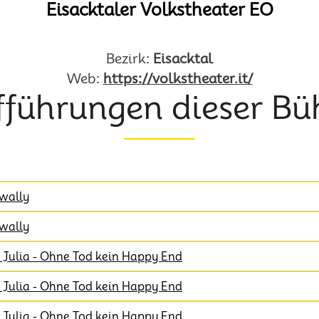
Eisacktaler Volkstheater EO
Bezirk:
Eisacktal
Web:
https://volkstheater.it/
fführungen dieser Bü
rwally
rwally
Julia - Ohne Tod kein Happy End
Julia - Ohne Tod kein Happy End
Julia - Ohne Tod kein Happy End