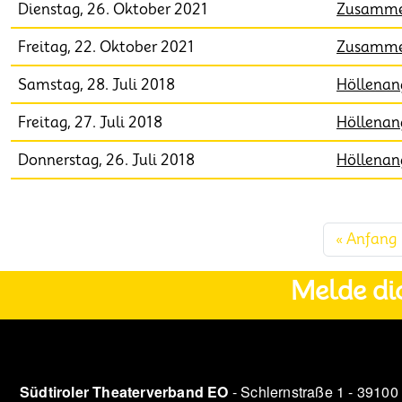
Dienstag, 26. Oktober 2021
Zusammen
Freitag, 22. Oktober 2021
Zusammen
Samstag, 28. Juli 2018
Höllenan
Freitag, 27. Juli 2018
Höllenan
Donnerstag, 26. Juli 2018
Höllenan
Seitennummerierung
« Anfang
Melde di
Südtiroler Theaterverband EO
- Schlernstraße 1 - 39100