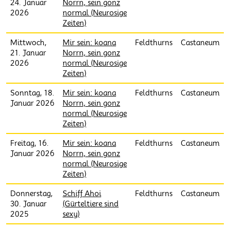
24. Januar
Norrn, sein gonz
2026
normal (Neurosige
Zeiten)
Mittwoch,
Mir sein: koana
Feldthurns
Castaneum
21. Januar
Norrn, sein gonz
2026
normal (Neurosige
Zeiten)
Sonntag, 18.
Mir sein: koana
Feldthurns
Castaneum
Januar 2026
Norrn, sein gonz
normal (Neurosige
Zeiten)
Freitag, 16.
Mir sein: koana
Feldthurns
Castaneum
Januar 2026
Norrn, sein gonz
normal (Neurosige
Zeiten)
Donnerstag,
Schiff Ahoi
Feldthurns
Castaneum
30. Januar
(Gürteltiere sind
2025
sexy)