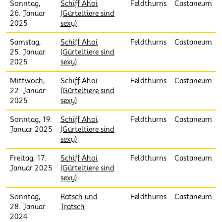
Sonntag,
Schiff Ahoi
Feldthurns
Castaneum
26. Januar
(Gürteltiere sind
2025
sexy)
Samstag,
Schiff Ahoi
Feldthurns
Castaneum
25. Januar
(Gürteltiere sind
2025
sexy)
Mittwoch,
Schiff Ahoi
Feldthurns
Castaneum
22. Januar
(Gürteltiere sind
2025
sexy)
Sonntag, 19.
Schiff Ahoi
Feldthurns
Castaneum
Januar 2025
(Gürteltiere sind
sexy)
Freitag, 17.
Schiff Ahoi
Feldthurns
Castaneum
Januar 2025
(Gürteltiere sind
sexy)
Sonntag,
Ratsch und
Feldthurns
Castaneum
28. Januar
Tratsch
2024