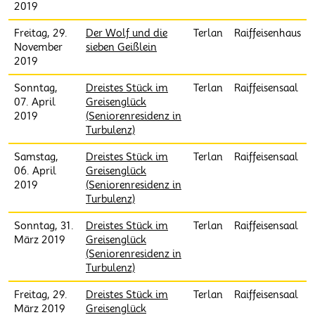
2019
Freitag, 29.
Der Wolf und die
Terlan
Raiffeisenhaus
November
sieben Geißlein
2019
Sonntag,
Dreistes Stück im
Terlan
Raiffeisensaal
07. April
Greisenglück
2019
(Seniorenresidenz in
Turbulenz)
Samstag,
Dreistes Stück im
Terlan
Raiffeisensaal
06. April
Greisenglück
2019
(Seniorenresidenz in
Turbulenz)
Sonntag, 31.
Dreistes Stück im
Terlan
Raiffeisensaal
März 2019
Greisenglück
(Seniorenresidenz in
Turbulenz)
Freitag, 29.
Dreistes Stück im
Terlan
Raiffeisensaal
März 2019
Greisenglück