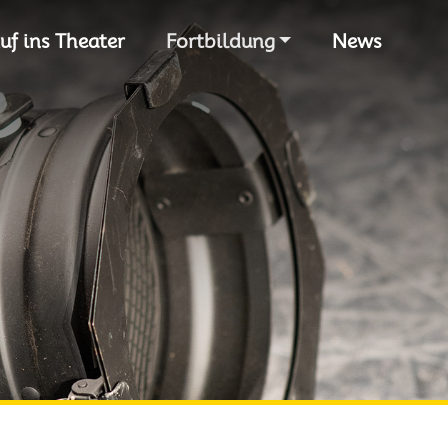
S
uf ins Theater
Fortbildung
News