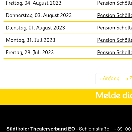
Freitag, 04. August 2023
Pension Schöll
Donnerstag, 03. August 2023
Pension Schöll
Dienstag, 01. August 2023
Pension Schöll
Montag, 31. Juli 2023
Pension Schöll
Freitag, 28. Juli 2023
Pension Schöll
Seitennummerierung
Erste
« Anfang
‹ 
Melde di
Südtiroler Theaterverband EO
- Schlernstraße 1 - 39100