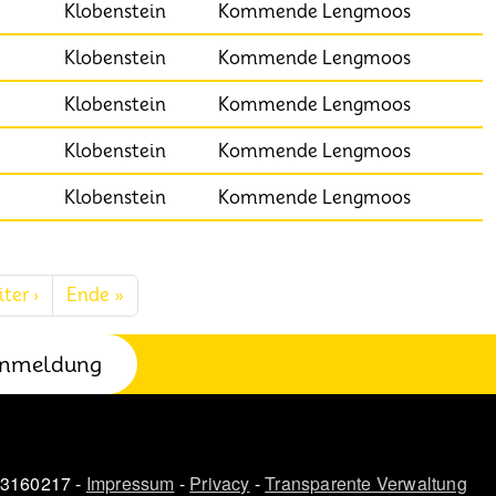
Klobenstein
Kommende Lengmoos
Klobenstein
Kommende Lengmoos
Klobenstein
Kommende Lengmoos
Klobenstein
Kommende Lengmoos
Klobenstein
Kommende Lengmoos
Nächste Seite
Letzte Seite
ter ›
Ende »
nmeldung
03160217 -
Impressum
-
Privacy
-
Transparente Verwaltung