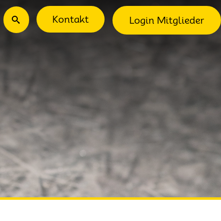
ec-Menu
Suche
Kontakt
Login Mitglieder