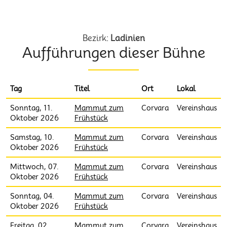
Uniun Teater Calfosch EO
Bezirk:
Ladinien
Aufführungen dieser Bühne
Tag
Titel
Ort
Lokal
Sonntag, 11.
Mammut zum
Corvara
Vereinshaus
Oktober 2026
Frühstück
Samstag, 10.
Mammut zum
Corvara
Vereinshaus
Oktober 2026
Frühstück
Mittwoch, 07.
Mammut zum
Corvara
Vereinshaus
Oktober 2026
Frühstück
Sonntag, 04.
Mammut zum
Corvara
Vereinshaus
Oktober 2026
Frühstück
Freitag, 02.
Mammut zum
Corvara
Vereinshaus