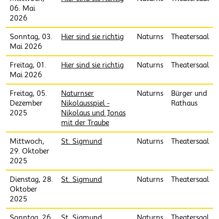
06. Mai
2026
Sonntag, 03.
Hier sind sie richtig
Naturns
Theatersaal
Mai 2026
Freitag, 01.
Hier sind sie richtig
Naturns
Theatersaal
Mai 2026
Freitag, 05.
Naturnser
Naturns
Bürger und
Dezember
Nikolausspiel -
Rathaus
2025
Nikolaus und Jonas
mit der Traube
Mittwoch,
St. Sigmund
Naturns
Theatersaal
29. Oktober
2025
Dienstag, 28.
St. Sigmund
Naturns
Theatersaal
Oktober
2025
Sonntag, 26.
St. Sigmund
Naturns
Theatersaal