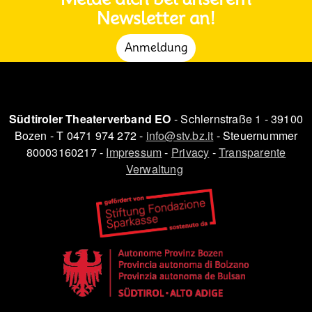
Newsletter an!
Anmeldung
Südtiroler Theaterverband EO
- Schlernstraße 1 - 39100
Bozen - T 0471 974 272 -
info@stv.bz.it
- Steuernummer
80003160217 -
Impressum
-
Privacy
-
Transparente
Verwaltung