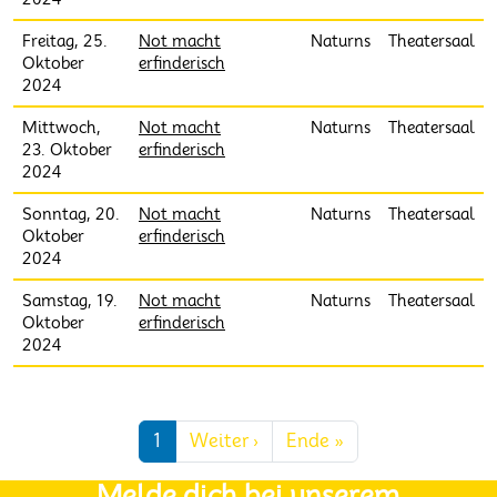
Freitag, 25.
Not macht
Naturns
Theatersaal
Oktober
erfinderisch
2024
Mittwoch,
Not macht
Naturns
Theatersaal
23. Oktober
erfinderisch
2024
Sonntag, 20.
Not macht
Naturns
Theatersaal
Oktober
erfinderisch
2024
Samstag, 19.
Not macht
Naturns
Theatersaal
Oktober
erfinderisch
2024
Seitennummerierung
Nächste Seite
Letzte Seite
1
Weiter ›
Ende »
Melde dich bei unserem