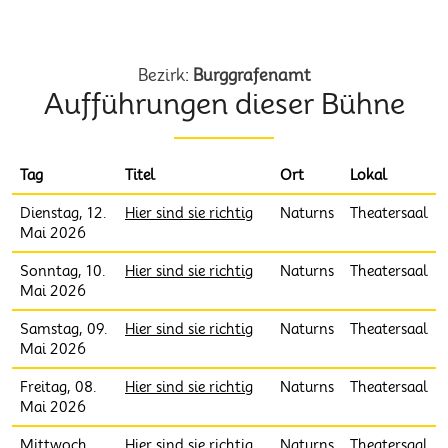
Volksbühne Naturns EO
Bezirk:
Burggrafenamt
Aufführungen dieser Bühne
Tag
Titel
Ort
Lokal
Dienstag, 12.
Hier sind sie richtig
Naturns
Theatersaal
Mai 2026
Sonntag, 10.
Hier sind sie richtig
Naturns
Theatersaal
Mai 2026
Samstag, 09.
Hier sind sie richtig
Naturns
Theatersaal
Mai 2026
Freitag, 08.
Hier sind sie richtig
Naturns
Theatersaal
Mai 2026
Mittwoch,
Hier sind sie richtig
Naturns
Theatersaal