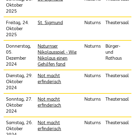
Oktober
2025
Freitag, 24.
St. Sigmund
Naturns
Theatersaal
Oktober
2025
Donnerstag,
Naturnser
Naturns
Bürger-
05.
Nikolausspiel - Wie
und
Dezember
Nikolaus einen
Rathaus
2024
Gehilfen fand
Dienstag, 29.
Not macht
Naturns
Theatersaal
Oktober
erfinderisch
2024
Sonntag, 27.
Not macht
Naturns
Theatersaal
Oktober
erfinderisch
2024
Samstag, 26.
Not macht
Naturns
Theatersaal
Oktober
erfinderisch
2024