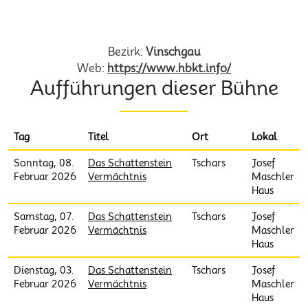
Heimatbühne Kastelbell Tschars EO
Bezirk:
Vinschgau
Web:
https://www.hbkt.info/
Aufführungen dieser Bühne
Tag
Titel
Ort
Lokal
Sonntag, 08.
Das Schattenstein
Tschars
Josef
Februar 2026
Vermächtnis
Maschler
Haus
Samstag, 07.
Das Schattenstein
Tschars
Josef
Februar 2026
Vermächtnis
Maschler
Haus
Dienstag, 03.
Das Schattenstein
Tschars
Josef
Februar 2026
Vermächtnis
Maschler
Haus