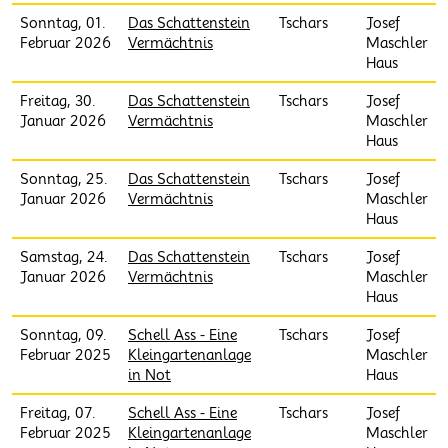
Sonntag, 01.
Das Schattenstein
Tschars
Josef
Februar 2026
Vermächtnis
Maschler
Haus
Freitag, 30.
Das Schattenstein
Tschars
Josef
Januar 2026
Vermächtnis
Maschler
Haus
Sonntag, 25.
Das Schattenstein
Tschars
Josef
Januar 2026
Vermächtnis
Maschler
Haus
Samstag, 24.
Das Schattenstein
Tschars
Josef
Januar 2026
Vermächtnis
Maschler
Haus
Sonntag, 09.
Schell Ass - Eine
Tschars
Josef
Februar 2025
Kleingartenanlage
Maschler
in Not
Haus
Freitag, 07.
Schell Ass - Eine
Tschars
Josef
Februar 2025
Kleingartenanlage
Maschler