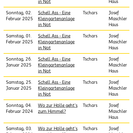
in Not
Haus
Sonntag, 02.
Schell Ass - Eine
Tschars
Josef
Februar 2025
Kleingartenanlage
Maschler
in Not
Haus
Samstag, 01.
Schell Ass - Eine
Tschars
Josef
Februar 2025
Kleingartenanlage
Maschler
in Not
Haus
Sonntag, 26.
Schell Ass - Eine
Tschars
Josef
Januar 2025
Kleingartenanlage
Maschler
in Not
Haus
Samstag, 25.
Schell Ass - Eine
Tschars
Josef
Januar 2025
Kleingartenanlage
Maschler
in Not
Haus
Sonntag, 04.
Wo zur Hölle geht's
Tschars
Josef
Februar 2024
zum Himmel?
Maschler
Haus
Samstag, 03.
Wo zur Hölle geht's
Tschars
Josef