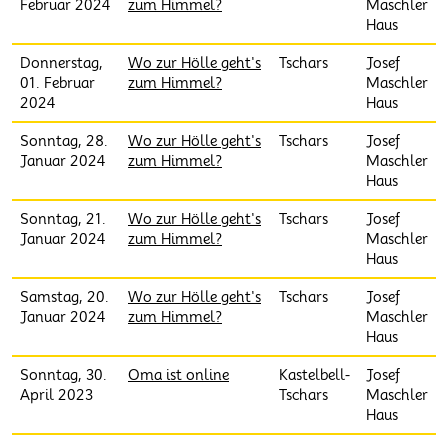
Februar 2024
zum Himmel?
Maschler
Haus
Donnerstag,
Wo zur Hölle geht's
Tschars
Josef
01. Februar
zum Himmel?
Maschler
2024
Haus
Sonntag, 28.
Wo zur Hölle geht's
Tschars
Josef
Januar 2024
zum Himmel?
Maschler
Haus
Sonntag, 21.
Wo zur Hölle geht's
Tschars
Josef
Januar 2024
zum Himmel?
Maschler
Haus
Samstag, 20.
Wo zur Hölle geht's
Tschars
Josef
Januar 2024
zum Himmel?
Maschler
Haus
Sonntag, 30.
Oma ist online
Kastelbell-
Josef
April 2023
Tschars
Maschler
Haus