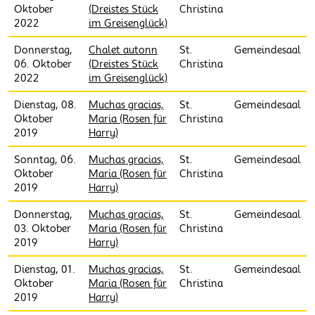
Oktober
(Dreistes Stück
Christina
2022
im Greisenglück)
Donnerstag,
Chalet autonn
St.
Gemeindesaal
06. Oktober
(Dreistes Stück
Christina
2022
im Greisenglück)
Dienstag, 08.
Muchas gracias,
St.
Gemeindesaal
Oktober
Maria (Rosen für
Christina
2019
Harry)
Sonntag, 06.
Muchas gracias,
St.
Gemeindesaal
Oktober
Maria (Rosen für
Christina
2019
Harry)
Donnerstag,
Muchas gracias,
St.
Gemeindesaal
03. Oktober
Maria (Rosen für
Christina
2019
Harry)
Dienstag, 01.
Muchas gracias,
St.
Gemeindesaal
Oktober
Maria (Rosen für
Christina
2019
Harry)