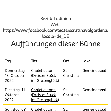
Heimatbühne St Christina
Bezirk:
Ladinien
Web:
https://www.facebook.com/teaterscristinavalgardena/?
locale=de_DE
Aufführungen dieser Bühne
Tag
Titel
Ort
Lokal
Donnerstag,
Chalet autonn
St.
Gemeindesaal
13. Oktober
(Dreistes Stück
Christina
2022
im Greisenglück)
Dienstag, 11.
Chalet autonn
St.
Gemeindesaal
Oktober
(Dreistes Stück
Christina
2022
im Greisenglück)
Sonntag, 09.
Chalet autonn
St.
Gemeindesaal