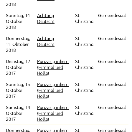
2018
Sonntag, 14.
Achtung
St.
Gemeindesaal
Oktober
Deutsch!
Christina
2018
Donnerstag,
Achtung
St.
Gemeindesaal
11. Oktober
Deutsch!
Christina
2018
Dienstag, 17.
Paravis y infiern
St.
Gemeindesaal
Oktober
(Himmel und
Christina
2017
Hölle)
Sonntag, 15.
Paravis y infiern
St.
Gemeindesaal
Oktober
(Himmel und
Christina
2017
Hölle)
Samstag, 14.
Paravis y infiern
St.
Gemeindesaal
Oktober
(Himmel und
Christina
2017
Hölle)
Donnerstag,
Paravis y infiern
St.
Gemeindesaal