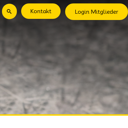
ec-Menu
Suche
Kontakt
Login Mitglieder