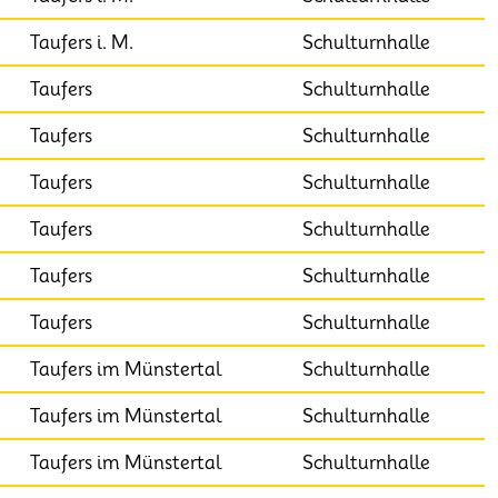
Taufers i. M.
Schulturnhalle
Taufers
Schulturnhalle
Taufers
Schulturnhalle
Taufers
Schulturnhalle
Taufers
Schulturnhalle
Taufers
Schulturnhalle
Taufers
Schulturnhalle
Taufers im Münstertal
Schulturnhalle
Taufers im Münstertal
Schulturnhalle
Taufers im Münstertal
Schulturnhalle