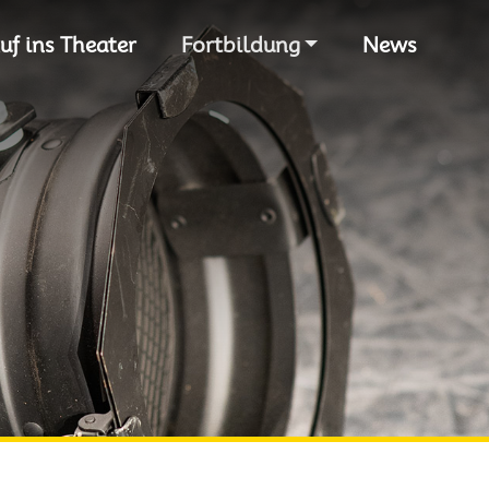
S
uf ins Theater
Fortbildung
News