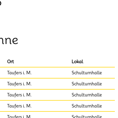
O
hne
Ort
Lokal
Taufers i. M.
Schulturnhalle
Taufers i. M.
Schulturnhalle
Taufers i. M.
Schulturnhalle
Taufers i. M.
Schulturnhalle
Taufers i. M.
Schulturnhalle