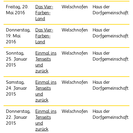
Freitag, 20.
Das Vier-
Welschnofen
Haus der
Mai 2016
Farben-
Dorfgemeinschaft
Land
Donnerstag,
Das Vier-
Welschnofen
Haus der
19. Mai
Farben-
Dorfgemeinschaft
2016
Land
Sonntag,
Einmal ins
Welschnofen
Haus der
25. Januar
Jenseits
Dorfgemeinschaft
2015
und
zurück
Samstag,
Einmal ins
Welschnofen
Haus der
24. Januar
Jenseits
Dorfgemeinschaft
2015
und
zurück
Donnerstag,
Einmal ins
Welschnofen
Haus der
22. Januar
Jenseits
Dorfgemeinschaft
2015
und
zurück