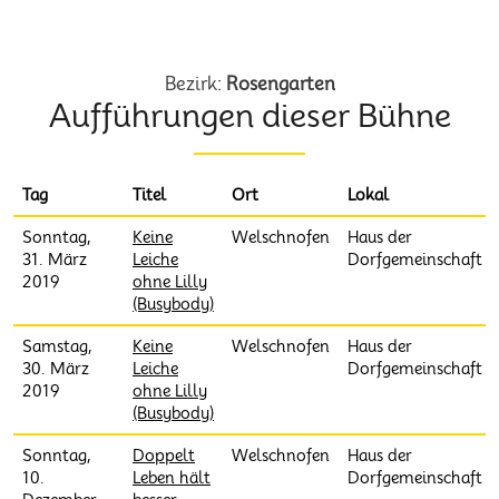
Heimatbühne Welschnofen EO
Bezirk:
Rosengarten
Aufführungen dieser Bühne
Tag
Titel
Ort
Lokal
Sonntag,
Keine
Welschnofen
Haus der
31. März
Leiche
Dorfgemeinschaft
2019
ohne Lilly
(Busybody)
Samstag,
Keine
Welschnofen
Haus der
30. März
Leiche
Dorfgemeinschaft
2019
ohne Lilly
(Busybody)
Sonntag,
Doppelt
Welschnofen
Haus der
10.
Leben hält
Dorfgemeinschaft