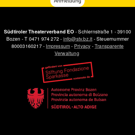
Anmeldung
Südtiroler Theaterverband EO
- Schlernstraße 1 - 39100
Bozen - T 0471 974 272 -
info@stv.bz.it
- Steuernummer
80003160217 -
Impressum
-
Privacy
-
Transparente
Verwaltung