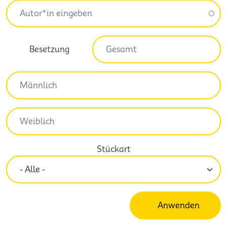
Besetzung
Stückart