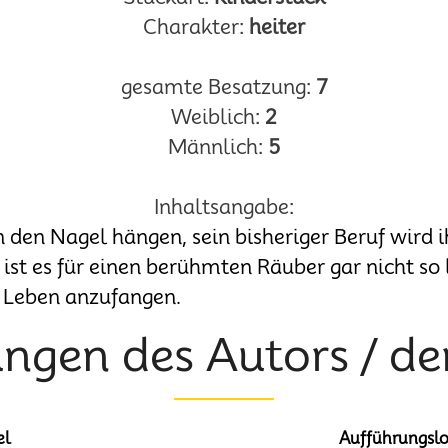
Charakter:
heiter
gesamte Besatzung:
7
Weiblich:
2
Männlich:
5
Inhaltsangabe:
 den Nagel hängen, sein bisheriger Beruf wird 
 ist es für einen berühmten Räuber gar nicht so 
Leben anzufangen.
ngen des Autors / de
el
Aufführungslo