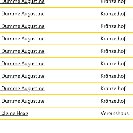
e Dumme Augustine
Kränzelhof
e Dumme Augustine
Kränzelhof
e Dumme Augustine
Kränzelhof
e Dumme Augustine
Kränzelhof
e Dumme Augustine
Kränzelhof
e Dumme Augustine
Kränzelhof
e Dumme Augustine
Kränzelhof
e Dumme Augustine
Kränzelhof
e Dumme Augustine
Kränzelhof
 kleine Hexe
Vereinshaus