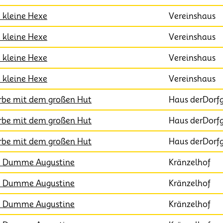
 kleine Hexe
Vereinshaus
 kleine Hexe
Vereinshaus
 kleine Hexe
Vereinshaus
 kleine Hexe
Vereinshaus
rbe mit dem großen Hut
Haus derDorf
rbe mit dem großen Hut
Haus derDorf
rbe mit dem großen Hut
Haus derDorf
e Dumme Augustine
Kränzelhof
e Dumme Augustine
Kränzelhof
e Dumme Augustine
Kränzelhof