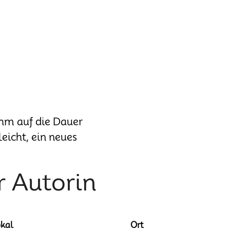
ihm auf die Dauer
leicht, ein neues
r Autorin
kal
Ort