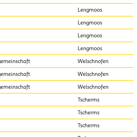
Lengmoos
Lengmoos
Lengmoos
Lengmoos
gemeinschaft
Welschnofen
gemeinschaft
Welschnofen
gemeinschaft
Welschnofen
Tscherms
Tscherms
Tscherms