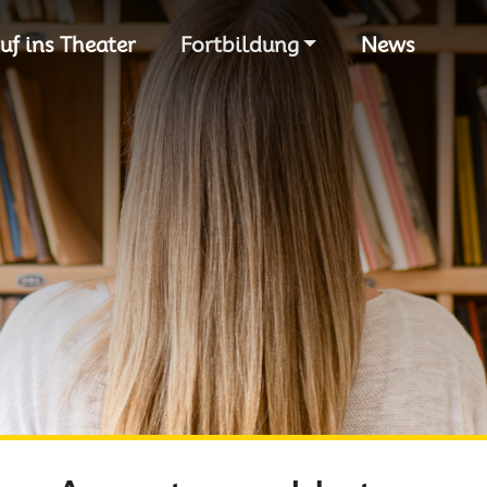
S
uf ins Theater
Fortbildung
News